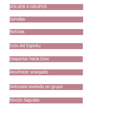
VOLVER A GRUPOS
Semillas
Noticias
Ecos del Espíritu
Despertar hacia Dios
Anochecer sosegado
Sintoniza viviendo en grupo
Rincón Sagrado