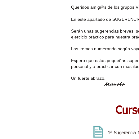
Queridos amig@s de los grupos Vi
En este apartado de SUGERENCIAS
Serán unas sugerencias breves, so
ejercicio práctico para nuestra prác
Las iremos numerando según vaya
Espero que estas pequeñas sugere
personal y a practicar con mas ilus
Un fuerte abrazo.
Manolo
Curs
1ª Sugerencia 