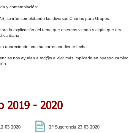
da y contemplación:
, se irán completando las diversas Charlas para Grupos.
bre la explicación del tema que estemos viendo y algún que otro
tica diaria.
n apareciendo, con su correspondiente fecha.
ncias nos ayuden a tod@s a vivir más implicado en nuestro camino
ión.
o 2019 - 2020
12-03-2020
2ª Sugerencia 23-03-2020